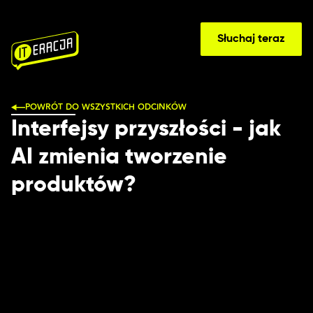
Słuchaj teraz
POWRÓT DO WSZYSTKICH ODCINKÓW
Interfejsy przyszłości - jak
AI zmienia tworzenie
produktów?