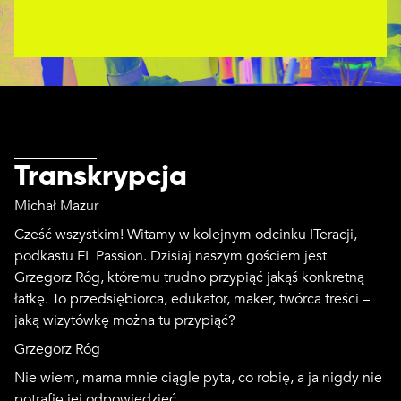
Transkrypcja
Michał Mazur
Cześć wszystkim! Witamy w kolejnym odcinku ITeracji,
podkastu EL Passion. Dzisiaj naszym gościem jest
Grzegorz Róg, któremu trudno przypiąć jakąś konkretną
łatkę. To przedsiębiorca, edukator, maker, twórca treści –
jaką wizytówkę można tu przypiąć?
Grzegorz Róg
Nie wiem, mama mnie ciągle pyta, co robię, a ja nigdy nie
potrafię jej odpowiedzieć.