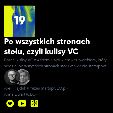
19
Po wszystkich stronach
stołu, czyli kulisy VC
Poznaj kulisy VC z Arkiem Hajdukiem - człowiekiem, który
siedział po wszystkich stronach stołu w świecie startupów.
Arek Hajduk
(
Prezes StartupCEO.pl
)
Anna Elwart
(
CEO
)