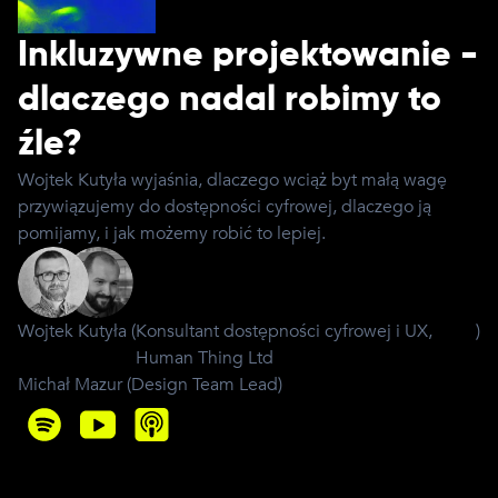
Inkluzywne projektowanie -
dlaczego nadal robimy to
źle?
Wojtek Kutyła wyjaśnia, dlaczego wciąż byt małą wagę
przywiązujemy do dostępności cyfrowej, dlaczego ją
pomijamy, i jak możemy robić to lepiej.
Wojtek Kutyła
(
Konsultant dostępności cyfrowej i UX,
)
Human Thing Ltd
Michał Mazur
(
Design Team Lead
)