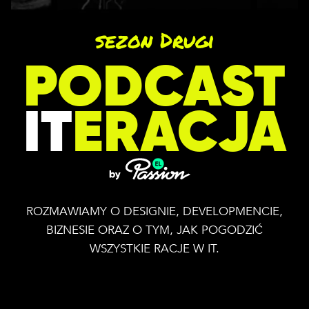
sezon Drugi
PODCAST
IT
ERACJA
ROZMAWIAMY O DESIGNIE, DEVELOPMENCIE,
BIZNESIE ORAZ O TYM, JAK POGODZIĆ
WSZYSTKIE RACJE W IT.