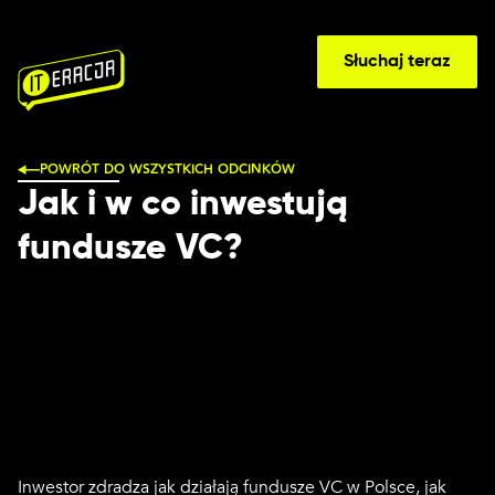
Słuchaj teraz
POWRÓT DO WSZYSTKICH ODCINKÓW
Jak i w co inwestują
fundusze VC?
Inwestor zdradza jak działają fundusze VC w Polsce, jak