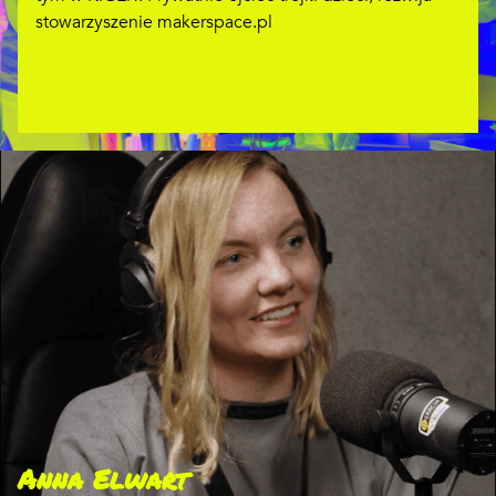
stowarzyszenie makerspace.pl
Anna Elwart