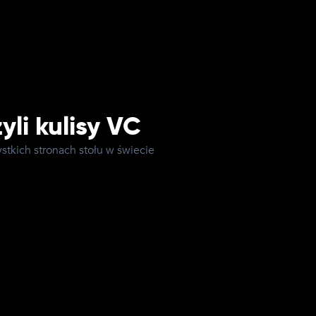
yli kulisy VC
stkich stronach stołu w świecie