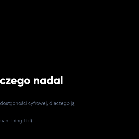
aczego nadal
dostępności cyfrowej, dlaczego ją
uman Thing Ltd
)