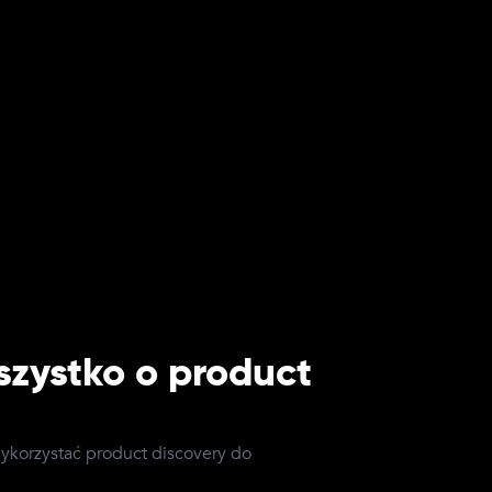
szystko o product
wykorzystać product discovery do