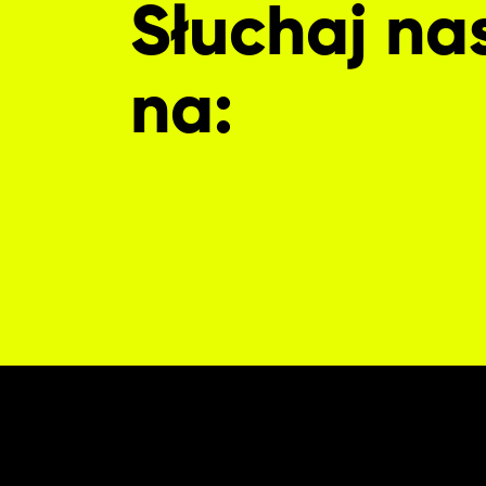
Słuchaj na
na: