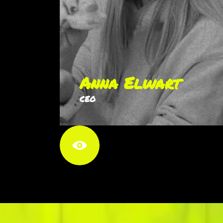
Anna Elwart
CEO